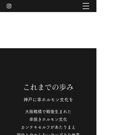
串ホルモン 丸貴屋
マスクの下は笑顔です
これまでの歩み
神戸に串ホルモン文化を
大阪鶴橋で戦後生まれた
串焼きホルモン文化
カンテキセルフがあたりまえ