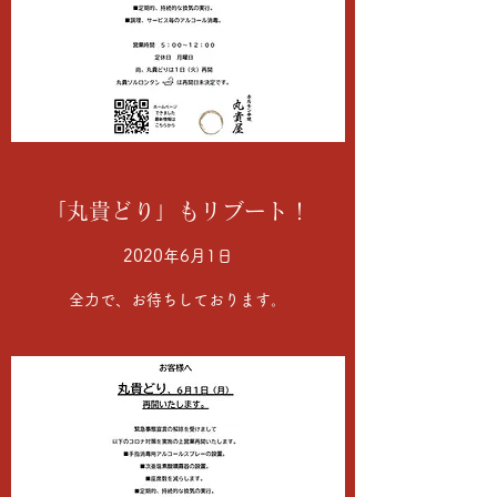
「丸貴どり」もリブート！
2020年6月1日
全力で、お待ちしております。