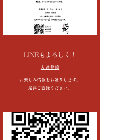
LINEもよろしく！
友達登録
お楽しみ情報をお送りします。
是非ご登録ください。