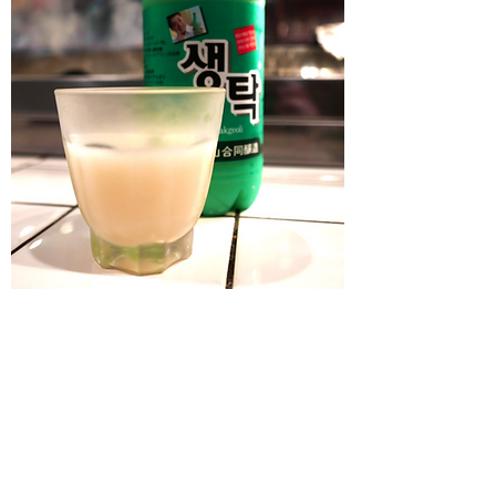
お酒とサイドオーダー
名脇役
ご注文