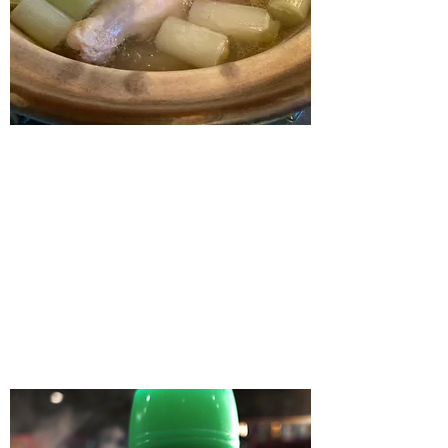
タッカンマリ
牛と鶏の饗宴
ご注文