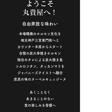
ようこそ
丸貴屋へ！
自由奔放な味わい
本場鶴橋のホルモン文化を
地元神戸三宮東門街へと
カウンター８席からスタート
自慢の炭火串焼きホルモン
独自のタレによる炭火焼き鳥
ソルロンタン、タッカンマリを
ジャパニーズテイストへ融合
庶民の味のヌーベルキュィジーヌ
あくことなく
あきることのない
食の楽しみを皆様へ