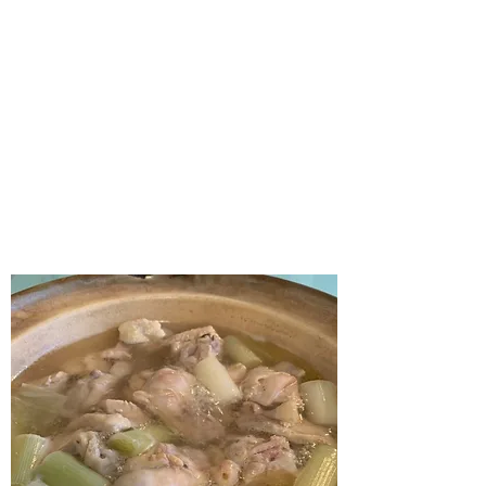
チゲ鍋
あふれる旨味
ご注文