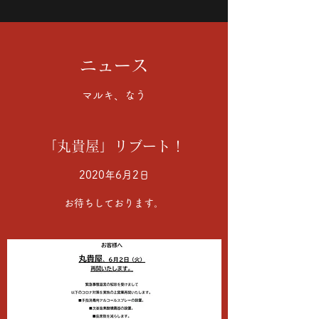
ニュース
マルキ、なう
「丸貴屋」リブート！
2020年6月2日
お待ちしております。